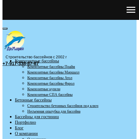
Строительство бассейнов с 2002 г
Композитные бассейны
+7-917-338-87-67
Композитные бассейны Прайм
Композитные бассейны Маршалл
Композитные бассейны Атол
Композитные бассейны Фарол
Композитные купели
Композитные СПА бассейны
Бетонные бассейны
Строительство бетонных бассейнов под ключ
Несъемная опалубка для бассейна
Бассейны для гостиниц
Портфолио
Блог
О компании