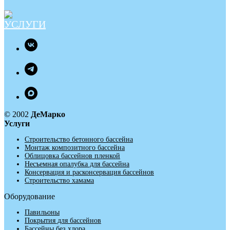
© 2002
ДеМарко
Услуги
Строительство бетонного бассейна
Монтаж композитного бассейна
Облицовка бассейнов пленкой
Несъемная опалубка для бассейна
Консервация и расконсервация бассейнов
Строительство хамама
Оборудование
Павильоны
Покрытия для бассейнов
Бассейны без хлора