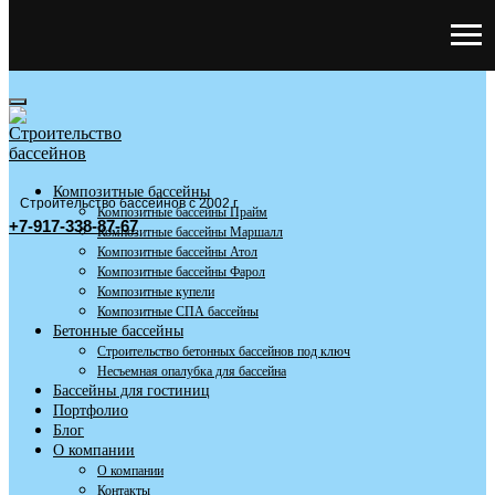
Композитные бассейны
Строительство бассейнов с 2002 г
Композитные бассейны Прайм
+7-917-338-87-67
Композитные бассейны Маршалл
Композитные бассейны Атол
Композитные бассейны Фарол
Композитные купели
Композитные СПА бассейны
Бетонные бассейны
Строительство бетонных бассейнов под ключ
Несъемная опалубка для бассейна
Бассейны для гостиниц
Портфолио
Блог
О компании
О компании
Контакты