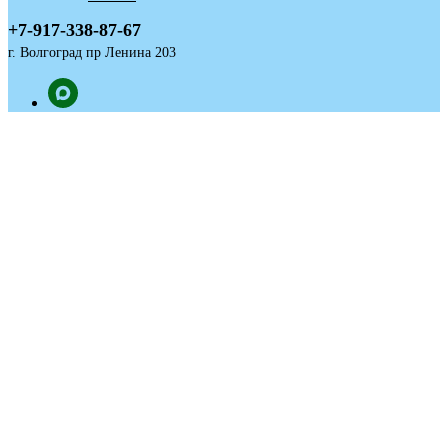
+7-917-338-87-67
г. Волгоград пр Ленина 203