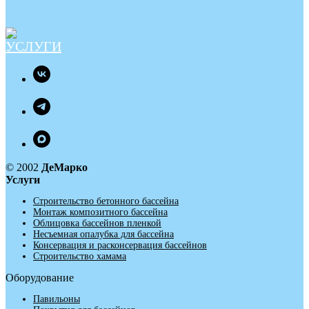
© 2002
ДеМарко
Услуги
Строительство бетонного бассейна
Монтаж композитного бассейна
Облицовка бассейнов пленкой
Несъемная опалубка для бассейна
Консервация и расконсервация бассейнов
Строительство хамама
Оборудование
Павильоны