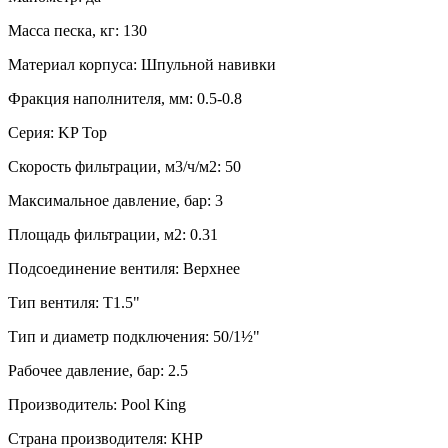
Масса песка, кг: 130
Материал корпуса: Шпульной навивки
Фракция наполнителя, мм: 0.5-0.8
Серия: KP Top
Скорость фильтрации, м3/ч/м2: 50
Максимальное давление, бар: 3
Площадь фильтрации, м2: 0.31
Подсоединение вентиля: Верхнее
Тип вентиля: T1.5"
Тип и диаметр подключения: 50/1½"
Рабочее давление, бар: 2.5
Производитель: Pool King
Страна производителя: КНР