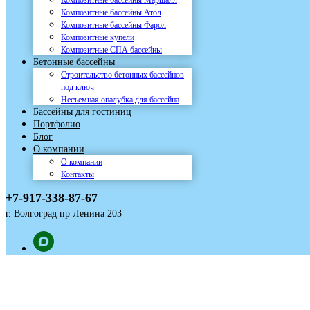
Композитные бассейны Маршалл
Композитные бассейны Атол
Композитные бассейны Фарол
Композитные купели
Композитные СПА бассейны
Бетонные бассейны
Строительство бетонных бассейнов
под ключ
Несъемная опалубка для бассейна
Бассейны для гостиниц
Портфолио
Блог
О компании
О компании
Контакты
+7-917-338-87-67
г. Волгоград пр Ленина 203