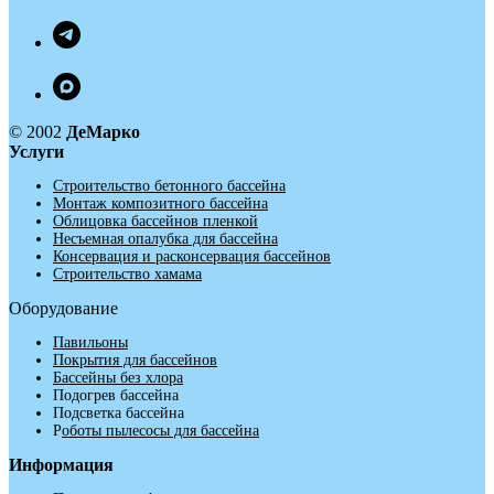
© 2002
ДеМарко
Услуги
Строительство бетонного бассейна
Монтаж композитного бассейна
Облицовка бассейнов пленкой
Несъемная опалубка для бассейна
Консервация и расконсервация бассейнов
Строительство хамама
Оборудование
Павильоны
Покрытия для бассейнов
Бассейны без хлора
Подогрев бассейна
Подсветка бассейна
Р
оботы пылесосы для бассейна
Информация