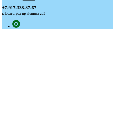
+7-917-338-87-67
г. Волгоград пр Ленина 203