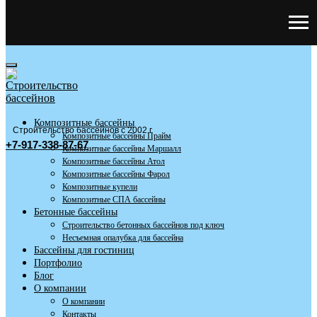
Композитные бассейны
Строительство бассейнов с 2002 г
Композитные бассейны Прайм
+7-917-338-87-67
Композитные бассейны Маршалл
Композитные бассейны Атол
Композитные бассейны Фарол
Композитные купели
Композитные СПА бассейны
Бетонные бассейны
Строительство бетонных бассейнов под ключ
Несъемная опалубка для бассейна
Бассейны для гостиниц
Портфолио
Блог
О компании
О компании
Контакты