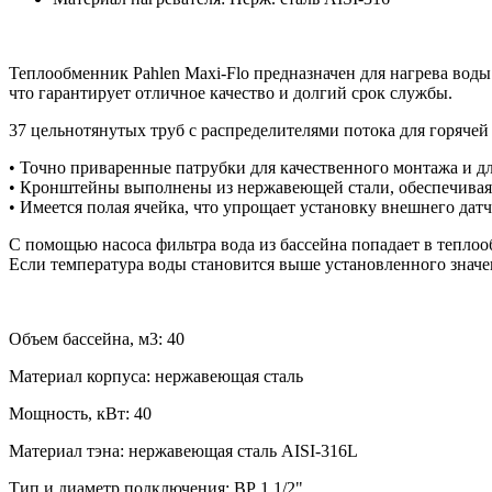
Теплообменник Pahlen Maxi-Flo
предназначен для нагрева воды
что гарантирует отличное качество и долгий срок службы.
37 цельнотянутых труб с распределителями потока для горячей
• Точно приваренные патрубки для качественного монтажа и д
• Кронштейны выполнены из нержавеющей стали, обеспечивая
• Имеется полая ячейка, что упрощает установку внешнего дат
С помощью насоса фильтра вода из бассейна попадает в теплоо
Если температура воды становится выше установленного значе
Объем бассейна, м3: 40
Материал корпуса: нержавеющая сталь
Мощность, кВт: 40
Материал тэна: нержавеющая сталь AISI-316L
Тип и диаметр подключения: ВР 1 1/2"