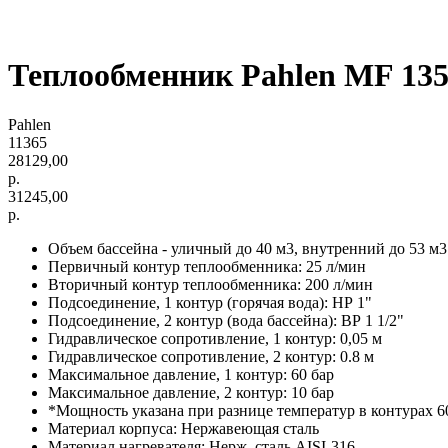
Теплообменник Pahlen МF 135
Pahlen
11365
28129,00
р.
31245,00
р.
Объем бассейна - уличный до 40 м3, внутренний до 53 м3
Первичный контур теплообменника: 25 л/мин
Вторичный контур теплообменника: 200 л/мин
Подсоединение, 1 контур (горячая вода): НР 1"
Подсоединение, 2 контур (вода бассейна): ВР 1 1/2"
Гидравлическое сопротивление, 1 контур: 0,05 м
Гидравлическое сопротивление, 2 контур: 0.8 м
Максимальное давление, 1 контур: 60 бар
Максимальное давление, 2 контур: 10 бар
*Мощность указана при разнице температур в контурах 6
Материал корпуса: Нержавеющая сталь
Материал нагревателя: Нерж. сталь AISI-316