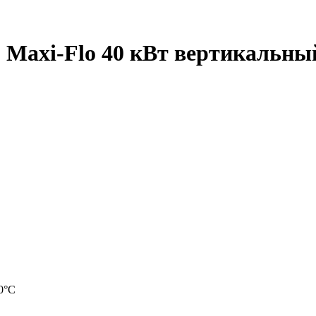
 Maxi-Flo 40 кВт вертикальны
0°С