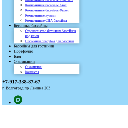
Композитные бассейны Маршалл
Композитные бассейны Атол
Композитные бассейны Фарол
Композитные купели
Композитные СПА бассейны
Бетонные бассейны
Строительство бетонных бассейнов
под ключ
Несъемная опалубка для бассейна
Бассейны для гостиниц
Портфолио
Блог
О компании
О компании
Контакты
+7-917-338-87-67
г. Волгоград пр Ленина 203