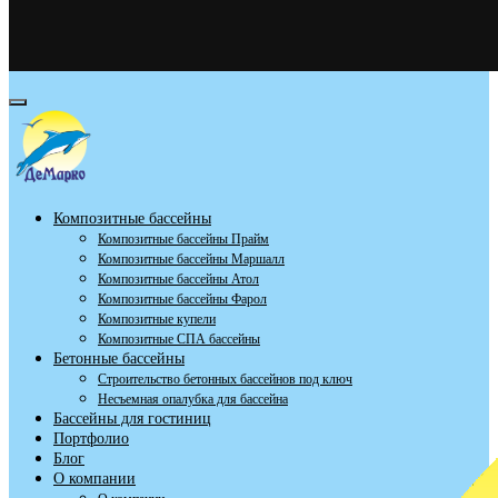
Композитные бассейны
Композитные бассейны Прайм
Композитные бассейны Маршалл
Композитные бассейны Атол
Композитные бассейны Фарол
Композитные купели
Композитные СПА бассейны
Бетонные бассейны
Строительство бетонных бассейнов под ключ
Несъемная опалубка для бассейна
Бассейны для гостиниц
Портфолио
Блог
О компании