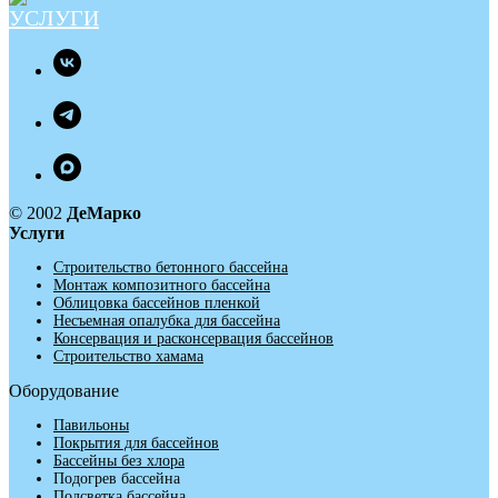
© 2002
ДеМарко
Услуги
Строительство бетонного бассейна
Монтаж композитного бассейна
Облицовка бассейнов пленкой
Несъемная опалубка для бассейна
Консервация и расконсервация бассейнов
Строительство хамама
Оборудование
Павильоны
Покрытия для бассейнов
Бассейны без хлора
Подогрев бассейна
Подсветка бассейна