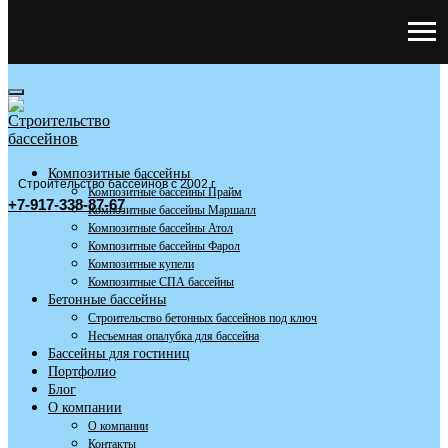
Композитные бассейны
Строительство бассейнов с 2002 г
Композитные бассейны Прайм
+7-917-338-87-67
Композитные бассейны Маршалл
Композитные бассейны Атол
Композитные бассейны Фарол
Композитные купели
Композитные СПА бассейны
Бетонные бассейны
Строительство бетонных бассейнов под ключ
Несъемная опалубка для бассейна
Бассейны для гостиниц
Портфолио
Блог
О компании
О компании
Контакты