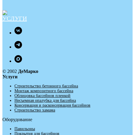
© 2002
ДеМарко
Услуги
Строительство бетонного бассейна
Монтаж композитного бассейна
Облицовка бассейнов пленкой
Несъемная опалубка для бассейна
Консервация и расконсервация бассейнов
Строительство хамама
Оборудование
Павильоны
Покрытия для бассейнов