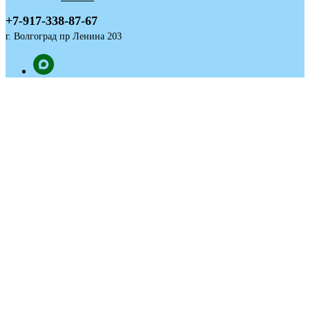
+7-917-338-87-67
г. Волгоград пр Ленина 203