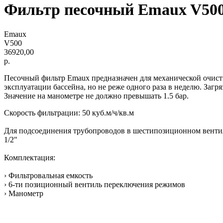
Фильтр песочный Emaux V500 (
Emaux
V500
36920,00
р.
Песочный фильтр Emaux предназначен для механической очист
эксплуатации бассейна, но не реже одного раза в неделю. За
Значение на манометре не должно превышать 1.5 бар.
Скорость фильтрации: 50 куб.м/ч/кв.м
Для подсоединения трубопроводов в шестипозиционном вентиле
1/2"
Комплектация:
› Фильтровальная емкость
› 6-ти позиционный вентиль переключения режимов
› Манометр