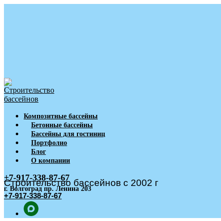
Композитные бассейны
Бетонные бассейны
Бассейны для гостиниц
Портфолио
Блог
О компании
+7-917-338-87-67
Строительство бассейнов с 2002 г
г. Волгоград пр. Ленина 203
+7-917-338-87-67