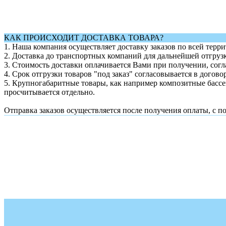
КАК ПРОИСХОДИТ ДОСТАВКА ТОВАРА?
1.
Наша компания осуществляет доставку заказов по всей тер
2. Доставка до транспортных компаний для дальнейшей отгрузки
3. Стоимость доставки оплачивается Вами при получении, согл
4. Срок отгрузки товаров "под заказ" согласовывается в догово
5. Крупногабаритные товары, как например композитные бассе
просчитывается отдельно.
Отправка заказов осуществляется после получения оплаты, с по