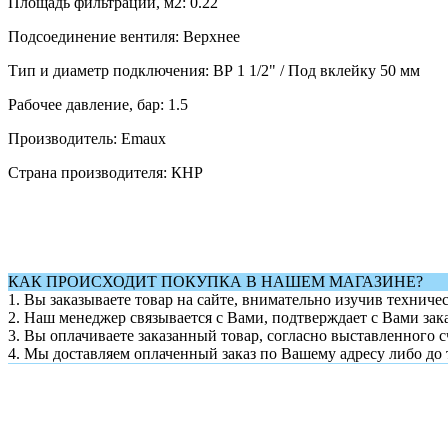
Площадь фильтрации, м2: 0.22
Подсоединение вентиля: Верхнее
Тип и диаметр подключения: ВР 1 1/2" / Под вклейку 50 мм
Рабочее давление, бар: 1.5
Производитель: Emaux
Страна производителя: КНР
КАК ПРОИСХОДИТ ПОКУПКА В НАШЕМ МАГАЗИНЕ?
1. Вы заказываете товар на сайте, внимательно изучив техниче
2. Наш менеджер связывается с Вами, подтверждает с Вами зака
3. Вы оплачиваете заказанный товар, согласно выставленного с
4. Мы доставляем оплаченный заказ по Вашему адресу либо до