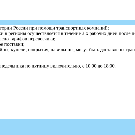
ритории России при помощи транспортных компаний;
 в регионы осуществляется в течение 3-х рабочих дней после по
асно тарифов перевозчика;
ре поставки;
йны, купели, покрытия, павильоны, могут быть доставлены тран
недельника по пятницу включительно, с 10:00 до 18:00.