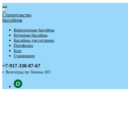
Композитные бассейны
Бетонные бассейны
Бассейны для гостиниц
Портфолио
Блог
О компании
+7-917-338-87-67
г. Волгоград пр Ленина 203