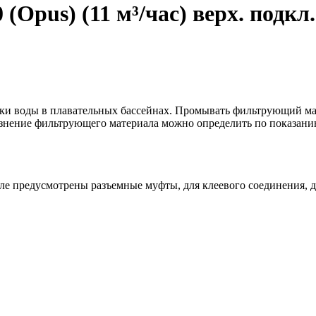
Opus) (11 м³/час) верх. подкл.
ки воды в плавательных бассейнах. Промывать фильтрующий ма
грязнение фильтрующего материала можно определить по показан
 предусмотрены разъемные муфты, для клеевого соединения, ди