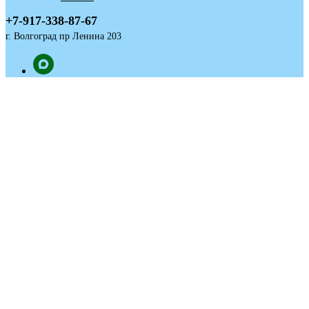
+7-917-338-87-67
г. Волгоград пр Ленина 203