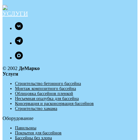
© 2002
ДеМарко
Услуги
Строительство бетонного бассейна
Монтаж композитного бассейна
Облицовка бассейнов пленкой
Несъемная опалубка для бассейна
Консервация и расконсервация бассейнов
Строительство хамама
Оборудование
Павильоны
Покрытия для бассейнов
Бассейны без хлора