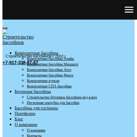
Композитные бассейны
Строительство бассейнов с 2002 г
Композитные бассейны Прайм
+7-917-338-87-67
Композитные бассейны Маршалл
Композитные бассейны Атол
Композитные бассейны Фарол
Композитные купели
Композитные СПА бассейны
Бетонные бассейны
Строительство бетонных бассейнов под ключ
Несъемная опалубка для бассейна
Бассейны для гостиниц
Портфолио
Блог
О компании
О компании
Контакты