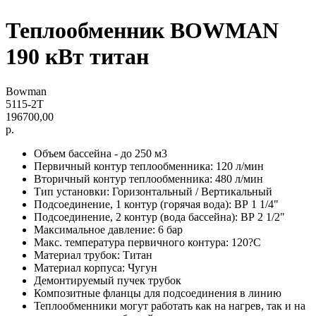
Теплообменник BOWMAN
190 кВт титан
Bowman
5115-2T
196700,00
р.
Объем бассейна - до 250 м3
Первичный контур теплообменника: 120 л/мин
Вторичный контур теплообменника: 480 л/мин
Тип установки: Горизонтальный / Вертикальный
Подсоединение, 1 контур (горячая вода): ВР 1 1/4"
Подсоединение, 2 контур (вода бассейна): ВР 2 1/2"
Максимальное давление: 6 бар
Макс. температура первичного контура: 120?C
Материал трубок: Титан
Материал корпуса: Чугун
Демонтируемый пучек трубок
Композитные фланцы для подсоединения в линию
Теплообменники могут работать как на нагрев, так и на