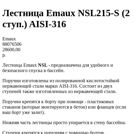
Лестница Emaux NSL215-S (2
ступ.) AISI-316
Emaux
88076506
28600,00
р.
Лестница Emaux
NSL -
предназначена для удобного и
безопасного спуска в бассейн.
Поручни изготовлены из полированной кислотостойкой
нержавеющей стали марки AISI-316. Состоит из двух
ступеней также изготовленных из нержавеющей стали.
Поручни крепятся к борту при помощи - пластиковых
стаканов (которые монтируются в бетон) или фланцев (если
ваш борт уже залит).
Нижняя часть лестницы просто упирается в стену бассейна.
Ступени крепятся к поручням с помощью болтов.