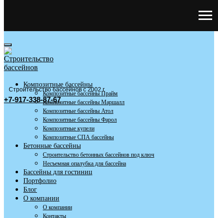
Композитные бассейны
Строительство бассейнов с 2002 г
Композитные бассейны Прайм
+7-917-338-87-67
Композитные бассейны Маршалл
Композитные бассейны Атол
Композитные бассейны Фарол
Композитные купели
Композитные СПА бассейны
Бетонные бассейны
Строительство бетонных бассейнов под ключ
Несъемная опалубка для бассейна
Бассейны для гостиниц
Портфолио
Блог
О компании
О компании
Контакты