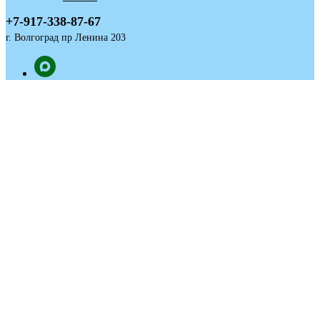
+7-917-338-87-67
г. Волгоград пр Ленина 203