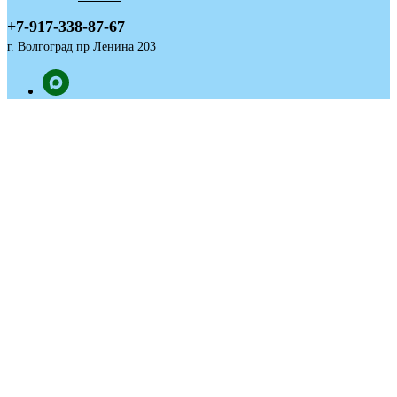
+7-917-338-87-67
г. Волгоград пр Ленина 203