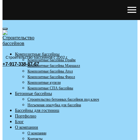
Композитные бассейны
Строительство бассейнов с 2002 г
Композитные бассейны Прайм
+7-917-338-87-67
Композитные бассейны Маршалл
Композитные бассейны Атол
Композитные бассейны Фарол
Композитные купели
Композитные СПА бассейны
Бетонные бассейны
Строительство бетонных бассейнов под ключ
Несъемная опалубка для бассейна
Бассейны для гостиниц
Портфолио
Блог
О компании
О компании
Контакты