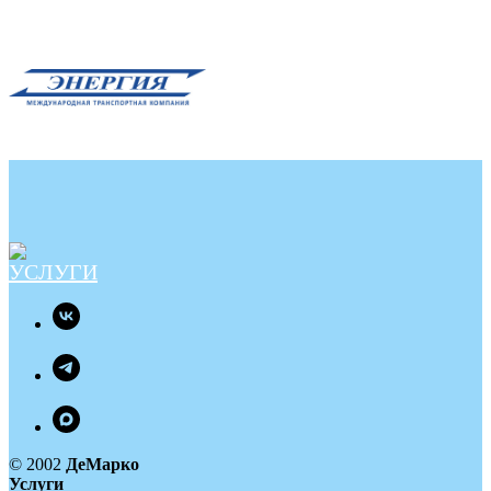
© 2002
ДеМарко
Услуги