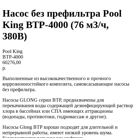
Насос без префильтра Pool
King BTP-4000 (76 м3/ч,
380В)
Pool King
BTP-4000
60276,00
р.
Выполненные из высококачественного и прочного
коррозионностойкого композита, самовсасывающие насосы
без префильтра.
Насосы GLONG серии BTP, предназначены для
перекачивания воды содержащей дезинфицирующий раствор
хлора в бассейнах или СПА имеющих аттракционы
(водопады, противотоки, гидромассаж и другие).
Насосы Glong BTP хорошо подходят для длительной и
непрерывной работы, имеют низкий уровень шума.