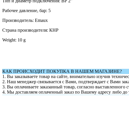
Тип и диаметр подключения: ВР 2"
Рабочее давление, бар: 5
Производитель: Emaux
Страна производителя: КНР
Weight: 10 g
КАК ПРОИСХОДИТ ПОКУПКА В НАШЕМ МАГАЗИНЕ?
1. Вы заказываете товар на сайте, внимательно изучив техниче
2. Наш менеджер связывается с Вами, подтверждает с Вами зака
3. Вы оплачиваете заказанный товар, согласно выставленного с
4. Мы доставляем оплаченный заказ по Вашему адресу либо до