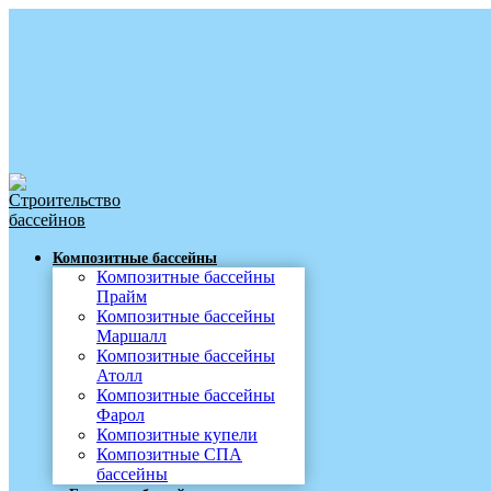
Композитные бассейны
Композитные бассейны
Прайм
Композитные бассейны
Маршалл
Композитные бассейны
Атолл
Композитные бассейны
Фарол
Композитные купели
Композитные СПА
бассейны