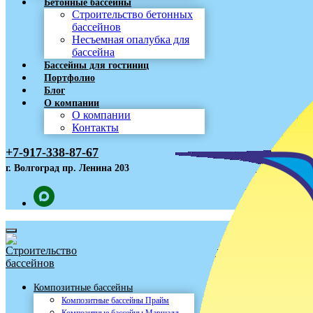
Бетонные бассейны
Строительство бетонных
бассейнов
Несъемная опалубка для
бассейна
Бассейны для гостиниц
Портфолио
Блог
О компании
О компании
Контакты
+7-917-338-87-67
г. Волгоград пр. Ленина 203
Композитные бассейны
Композитные бассейны Прайм