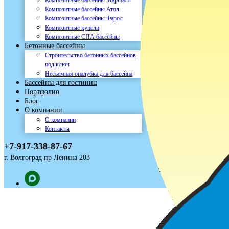
Композитные бассейны Маршалл
Композитные бассейны Атол
Композитные бассейны Фарол
Композитные купели
Композитные СПА бассейны
Бетонные бассейны
Строительство бетонных бассейнов
под ключ
Несъемная опалубка для бассейна
Бассейны для гостиниц
Портфолио
Блог
О компании
О компании
Контакты
+7-917-338-87-67
г. Волгоград пр Ленина 203