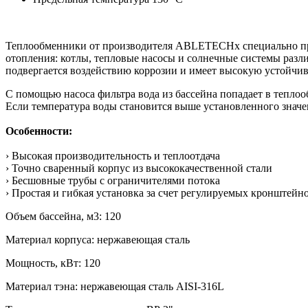
Теплообменники от производителя ABLETECHx специально пре
отопления: котлы, тепловые насосы и солнечные системы разл
подвергается воздействию коррозии и имеет высокую устойчив
С помощью насоса фильтра вода из бассейна попадает в теплоо
Если температура воды становится выше установленного значе
Особенности:
› Высокая производительность и теплоотдача
› Точно сваренный корпус из высококачественной стали
› Бесшовные трубы с ограничителями потока
› Простая и гибкая установка за счет регулируемых кронштейн
Объем бассейна, м3: 120
Материал корпуса: нержавеющая сталь
Мощность, кВт: 120
Материал тэна: нержавеющая сталь AISI-316L