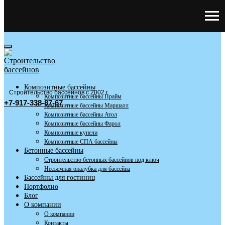
Композитные бассейны
Строительство бассейнов с 2002 г
Композитные бассейны Прайм
+7-917-338-87-67
Композитные бассейны Маршалл
Композитные бассейны Атол
Композитные бассейны Фарол
Композитные купели
Композитные СПА бассейны
Бетонные бассейны
Строительство бетонных бассейнов под ключ
Несъемная опалубка для бассейна
Бассейны для гостиниц
Портфолио
Блог
О компании
О компании
Контакты