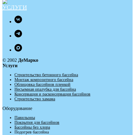
© 2002
ДеМарко
Услуги
Строительство бетонного бассейна
Монтаж композитного бассейна
Облицовка бассейнов пленкой
Несъемная опалубка для бассейна
Консервация и расконсервация бассейнов
Строительство хамама
Оборудование
Павильоны
Покрытия для бассейнов
Бассейны без хлора
Подогрев бассейна