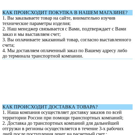
КАК ПРОИСХОДИТ ПОКУПКА В НАШЕМ МАГАЗИНЕ?
1. Вы заказываете товар на сайте, внимательно изучив
технические параметры изделия;
2. Наш менеджер связывается с Вами, подтверждает с Вами
заказ и мы выставляем счет;
3. Вы оплачиваете заказанный товар, согласно выставленного
счета;
4. Мы доставляем оплаченный заказ по Вашему адресу либо
до терминала транспортной компании.
КАК ПРОИСХОДИТ ДОСТАВКА ТОВАРА?
1.
Наша компания осуществляет доставку заказов по всей
территории России при помощи транспортных компаний;
2. Доставка до транспортных компаний для дальнейшей
отгрузки в регионы осуществляется в течение 3-х рабочих
дней после поступления денег на расчетный счет.;