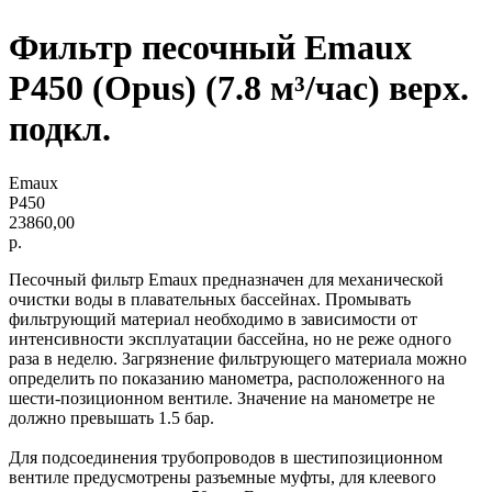
Фильтр песочный Emaux
P450 (Opus) (7.8 м³/час) верх.
подкл.
Emaux
P450
23860,00
р.
Песочный фильтр Emaux предназначен для механической
очистки воды в плавательных бассейнах. Промывать
фильтрующий материал необходимо в зависимости от
интенсивности эксплуатации бассейна, но не реже одного
раза в неделю. Загрязнение фильтрующего материала можно
определить по показанию манометра, расположенного на
шести-позиционном вентиле. Значение на манометре не
должно превышать 1.5 бар.
Для подсоединения трубопроводов в шестипозиционном
вентиле предусмотрены разъемные муфты, для клеевого