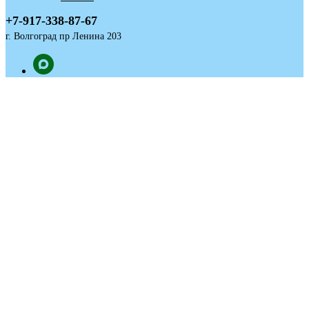
+7-917-338-87-67
г. Волгоград пр Ленина 203