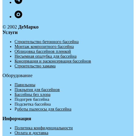
© 2002
ДеМарко
Услуги
Строительство бетонного бассейна
Монтаж композитного бассейна
Облицовка бассейнов пленкой
Несъемная опалубка для бассейна
Консервация и расконсервация бассейнов
Строительство хамама
Оборудование
Павильоны
Покрытия для бассейнов
Бассейны без хлора
Подогрев бассейна
Подсветка бассейна
Р
оботы пылесосы для бассейна
Информация
Политика конфиденциальности
Оплата и доставка