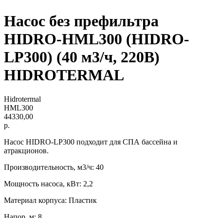
Насос без префильтра
HIDRO-HML300 (HIDRO-
LP300) (40 м3/ч, 220В)
HIDROTERMAL
Hidrotermal
HML300
44330,00
р.
Насос HIDRO-LP300 подходит для СПА бассейна и
атракционов.
Производительность, м3/ч: 40
Мощность насоса, кВт: 2,2
Материал корпуса: Пластик
Напор, м: 8