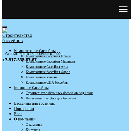
Композитные бассейны
Строительство бассейнов с 2002 г
Композитные бассейны Прайм
+7-917-338-87-67
Композитные бассейны Маршалл
Композитные бассейны Атол
Композитные бассейны Фарол
Композитные купели
Композитные СПА бассейны
Бетонные бассейны
Строительство бетонных бассейнов под ключ
Несъемная опалубка для бассейна
Бассейны для гостиниц
Портфолио
Блог
О компании
О компании
Контакты