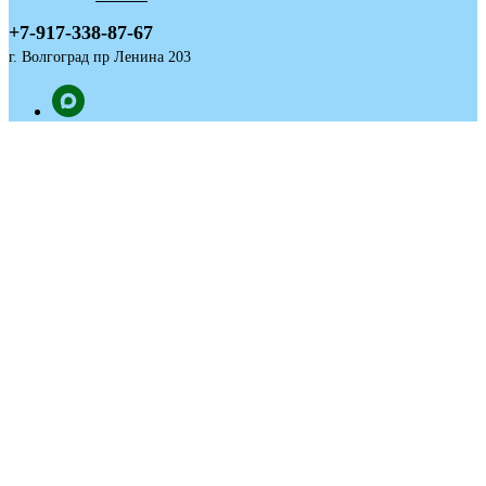
+7-917-338-87-67
г. Волгоград пр Ленина 203