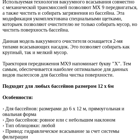
Используемая технология вакуумного всасывания совместно
с механической трансмиссией позволяют MX 9 передвигаться,
а также чистить и собирать загрязнения из бассейна. Эта
модификация укомплектована специальными щетками,
которыек позволяют очистителю не только собирать мусор, но
чистить поверхность бассейна.
Данная модель вакуумного очистителя оснащается 2-мя
типами всасывающих насадок. Это позволяет собирать как
крупный, так и мелкий мусор.
Траектория передвижения MX9 напоминает букву "X". Тем
самым, обеспечивается наиболее оптимальное для данных
видов пылесосов для бассейна чистка поверхности.
Подходит для любых бассейнов размером 12 х 6м
Особенности:
› Для бассейнов: размерами до 6 х 12 м, прямоугольная и
овальная форма
› Дно бассейнов: ровное или с небольшим наклоном
› Тип облицовки: любой
› Привод: гидравлическое всасывание за счет системы
фильтрации