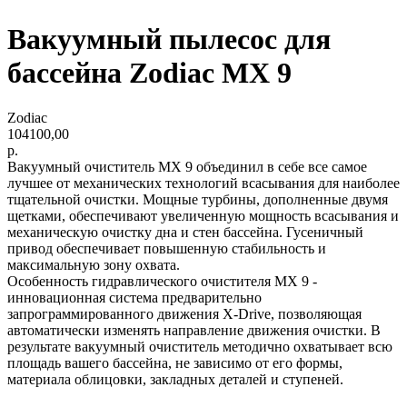
Вакуумный пылесос для
бассейна Zodiac MX 9
Zodiac
104100,00
р.
Вакуумный очиститель MX 9 объединил в себе все самое
лучшее от механических технологий всасывания для наиболее
тщательной очистки. Мощные турбины, дополненные двумя
щетками, обеспечивают увеличенную мощность всасывания и
механическую очистку дна и стен бассейна. Гусеничный
привод обеспечивает повышенную стабильность и
максимальную зону охвата.
Особенность гидравлического очистителя MX 9 -
инновационная система предварительно
запрограммированного движения Х-Drive, позволяющая
автоматически изменять направление движения очистки. В
результате вакуумный очиститель методично охватывает всю
площадь вашего бассейна, не зависимо от его формы,
материала облицовки, закладных деталей и ступеней.