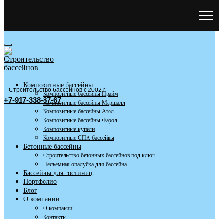
Композитные бассейны
Строительство бассейнов с 2002 г
Композитные бассейны Прайм
+7-917-338-87-67
Композитные бассейны Маршалл
Композитные бассейны Атол
Композитные бассейны Фарол
Композитные купели
Композитные СПА бассейны
Бетонные бассейны
Строительство бетонных бассейнов под ключ
Несъемная опалубка для бассейна
Бассейны для гостиниц
Портфолио
Блог
О компании
О компании
Контакты