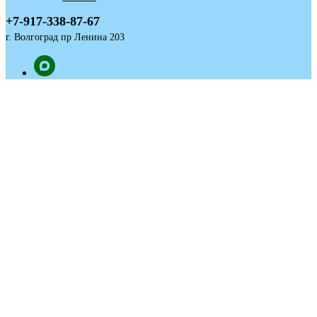
+7-917-338-87-67
г. Волгоград пр Ленина 203