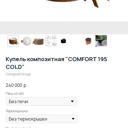
Купель композитная "COMFORT 195
COLD"
Composit Group
240 000
р.
Печь 40 кВт
Термокрышка