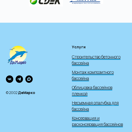
Услуги
Строительство бетонного
бассейна
Монтаж композитного
бассейна
Облицовка бассейнов
© 2002
ДеМарко
пленкой
Несъемная опалубка для
бассейна
Консервация и
расконсервация бассейнов