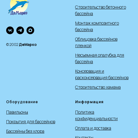
Строительство бетонного
бассейна
Монтаж композитного
бассейна
Облицовка бассейнов
© 2002
ДеМарко
пленкой
Несъемная опалубка для
бассейна
Консервация и
расконсервация бассейнов
Строительство хамама
Оборудование
Информация
Павильоны
Политика
конфиденциальности
Покрытия для бассейнов
Оплата и доставка
Бассейны без хлора
Контакты