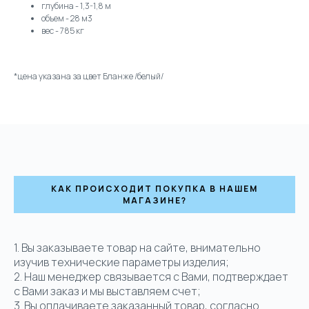
глубина - 1,3-1,8 м
объем - 28 м3
вес - 785 кг
*цена указана за цвет Бланже /белый/
КАК ПРОИСХОДИТ ПОКУПКА В НАШЕМ
МАГАЗИНЕ?
1. Вы заказываете товар на сайте, внимательно
изучив технические параметры изделия;
2. Наш менеджер связывается с Вами, подтверждает
с Вами заказ и мы выставляем счет;
3. Вы оплачиваете заказанный товар, согласно