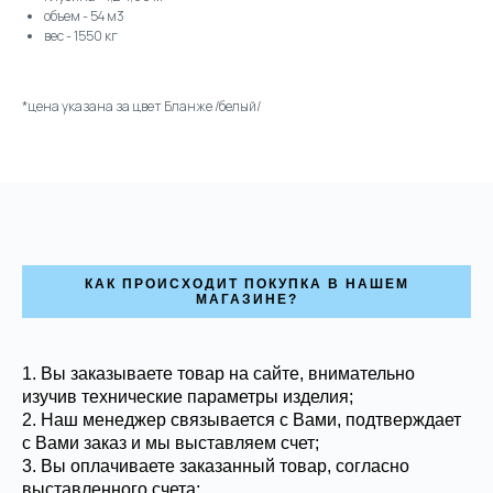
объем - 54 м3
вес - 1550 кг
*цена указана за цвет Бланже /белый/
КАК ПРОИСХОДИТ ПОКУПКА В НАШЕМ
МАГАЗИНЕ?
1. Вы заказываете товар на сайте, внимательно
изучив технические параметры изделия;
2. Наш менеджер связывается с Вами, подтверждает
с Вами заказ и мы выставляем счет;
3. Вы оплачиваете заказанный товар, согласно
выставленного счета;