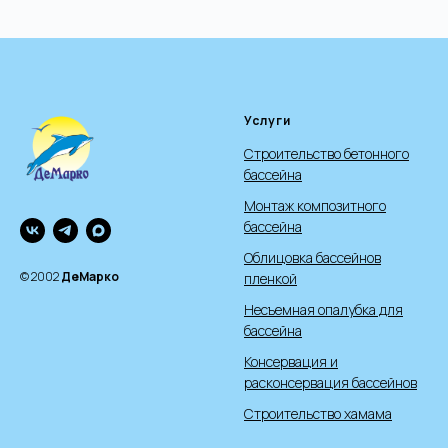
Услуги
Строительство бетонного
бассейна
Монтаж композитного
бассейна
Облицовка бассейнов
© 2002
ДеМарко
пленкой
Несъемная опалубка для
бассейна
Консервация и
расконсервация бассейнов
Строительство хамама