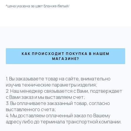
*цена указана за цвет Бланже /белый/
КАК ПРОИСХОДИТ ПОКУПКА В НАШЕМ
МАГАЗИНЕ?
1. Вы заказываете товар на сайте, внимательно
изучив технические параметры изделия;
2. Наш менеджер связывается с Вами, подтверждает
с Вами заказ и мы выставляем счет;
3. Вы оплачиваете заказанный товар, согласно
выставленного счета;
4. Мы доставляем оплаченный заказ по Вашему
адресу либо до терминала транспортной компании.