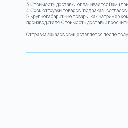
3. Стоимость доставки оплачивается Вами пр
4. Срок отгрузки товаров "под заказ" согласо
5. Крупногабаритные товары, как например ко
производителя. Стоимость доставки просчит
Отправка заказов осуществляется после получе