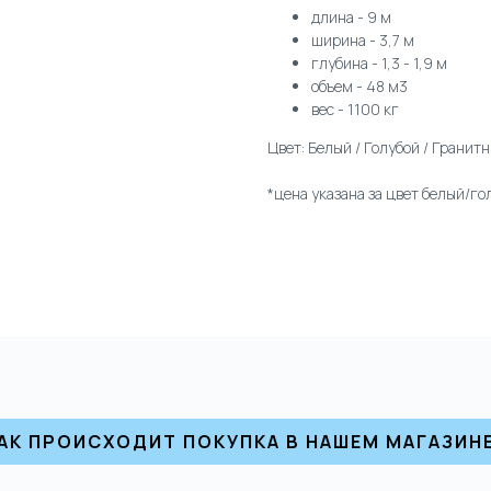
длина - 9 м
ширина - 3,7 м
глубина - 1,3 - 1,9 м
объем - 48 м3
вес - 1100 кг
Цвет: Белый / Голубой / Гранит
*цена указана за цвет белый/го
АК ПРОИСХОДИТ ПОКУПКА В НАШЕМ МАГАЗИН