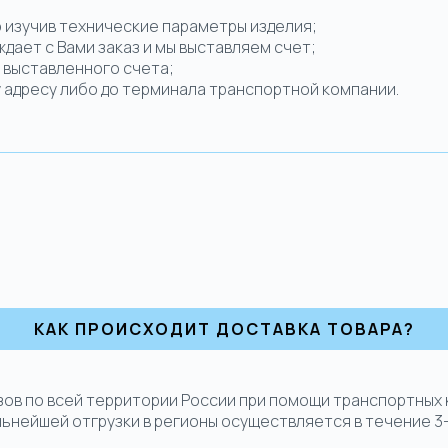
но изучив технические параметры изделия;
ждает с Вами заказ и мы выставляем счет;
о выставленного счета;
у адресу либо до терминала транспортной компании.
КАК ПРОИСХОДИТ ДОСТАВКА ТОВАРА?
зов по всей территории России при помощи транспортных
льнейшей отгрузки в регионы осуществляется в течение 3