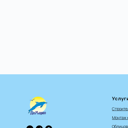
Услуг
Строите
Монтаж 
Облицов