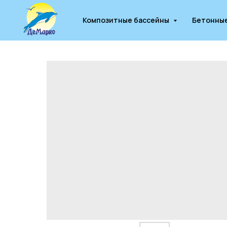
Композитные бассейны
Бетонны