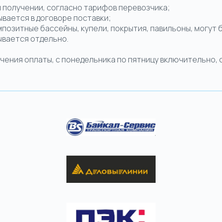
и получении, согласно тарифов перевозчика;
вывается в договоре поставки;
мпозитные бассейны, купели, покрытия, павильоны, могут
ывается отдельно.
ния оплаты, с понедельника по пятницу включительно, с 1