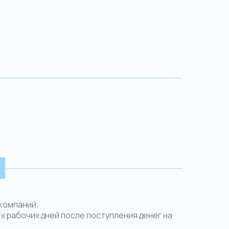
 компаний;
-х рабочих дней после поступления денег на