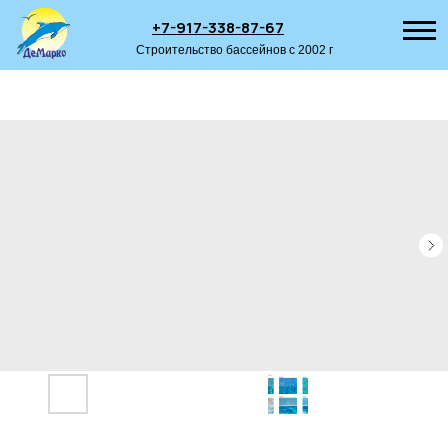
+7-917-338-87-67
Строительство бассейнов с 2002 г