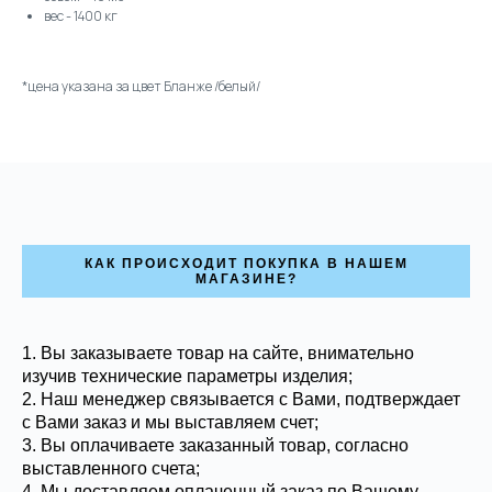
вес - 1400 кг
*цена указана за цвет Бланже /белый/
КАК ПРОИСХОДИТ ПОКУПКА В НАШЕМ
МАГАЗИНЕ?
1. Вы заказываете товар на сайте, внимательно
изучив технические параметры изделия;
2. Наш менеджер связывается с Вами, подтверждает
с Вами заказ и мы выставляем счет;
3. Вы оплачиваете заказанный товар, согласно
выставленного счета;
4. Мы доставляем оплаченный заказ по Вашему