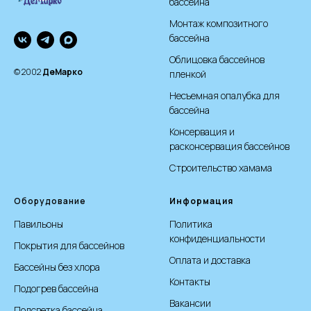
бассейна
Монтаж композитного
бассейна
Облицовка бассейнов
© 2002
ДеМарко
пленкой
Несъемная опалубка для
бассейна
Консервация и
расконсервация бассейнов
Строительство хамама
Оборудование
Информация
Павильоны
Политика
конфиденциальности
Покрытия для бассейнов
Оплата и доставка
Бассейны без хлора
Контакты
Подогрев бассейна
Вакансии
Подсветка бассейна