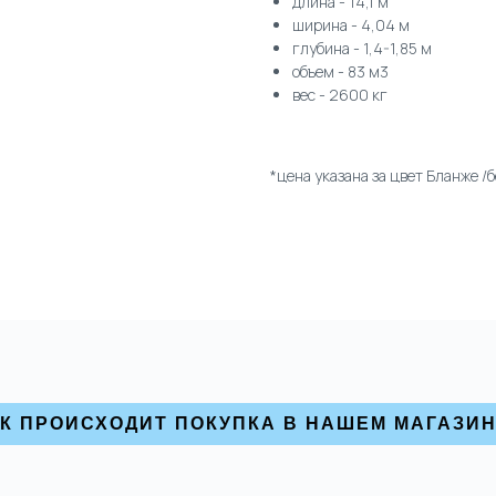
длина - 14,1 м
ширина - 4,04 м
глубина - 1,4-1,85 м
объем - 83 м3
вес - 2600 кг
*цена указана за цвет Бланже /
К ПРОИСХОДИТ ПОКУПКА В НАШЕМ МАГАЗИ