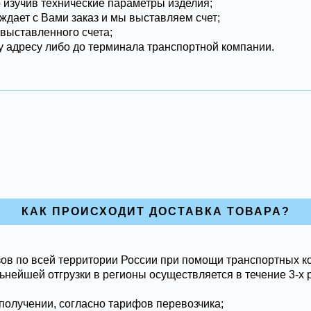
о изучив технические параметры изделия;
ждает с Вами заказ и мы выставляем счет;
 выставленного счета;
 адресу либо до терминала транспортной компании.
КАК ПРОИСХОДИТ ДОСТАВКА ТОВАРА?
ов по всей территории России при помощи транспортных к
ьнейшей отгрузки в регионы осуществляется в течение 3-х 
получении, согласно тарифов перевозчика;