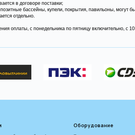
ывается в договоре поставки;
мпозитные бассейны, купели, покрытия, павильоны, могут б
ается отдельно.
ния оплаты, с понедельника по пятницу включительно, с 10:
и
Оборудование