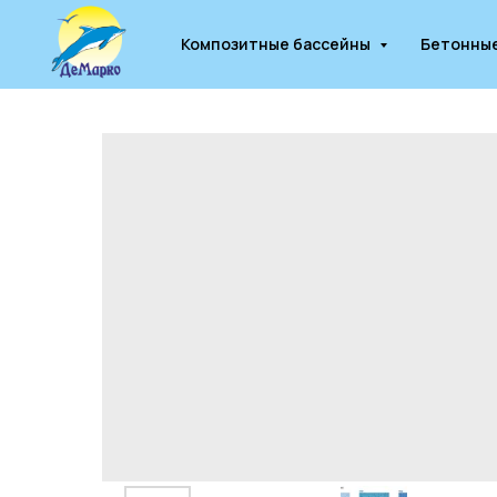
Композитные бассейны
Бетонны