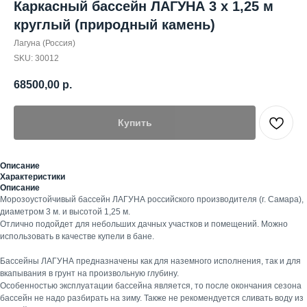
Каркасный бассейн ЛАГУНА 3 х 1,25 м
круглый (природный камень)
Лагуна (Россия)
SKU:
30012
68500,00
р.
Купить
Описание
Характеристики
Описание
Морозоустойчивый бассейн ЛАГУНА российского производителя (г. Самара),
диаметром 3 м. и высотой 1,25 м.
Отлично подойдет для небольших дачных участков и помещений. Можно
использовать в качестве купели в бане.
Бассейны ЛАГУНА предназначены как для наземного исполнения, так и для
вкапывания в грунт на произвольную глубину.
Особенностью эксплуатации бассейна является, то после окончания сезона
бассейн не надо разбирать на зиму. Также не рекомендуется сливать воду из