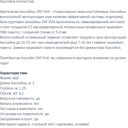
бассейна полностью.
Фактически бассейны ЛАГУНА - стационарные морозоустойчивые бассейны
всесезонной эксплуатации (при наличии эффективной системы подогрева) .
Конструктивно бассейны ЛАГУНА выполнены из ламинированной листовой
стали толщиной 0,5 мм армированной поперечным профилем и чашкового
ПВХ пакета с толщиной стенки от 0,4 мм.
Многослойный полимерный ламинат позволяет продлить срок эксплуатации
бассейна до 20-25 лет при периодической (раз 7-10 лет) замене чашкового
пакета. Замена чашкового пакета производится без демонтажа бассейна.
Приобретая бассейн ЛАГУНА, вы совершаете выгодное вложение на долгие
годы!
Характеристики
Форма: круг
Длина бассейна, м: 3
Глубина, м: 1,25
Объем, м3: 8,2
Морозоустойчивость: да
Фильтр в комплекте: нет
Лестница в комплекте: нет
Установка на поверхности: да
Заглубление в грунт: да
Материал каркаса: стальной лист, оцинковка, полимер