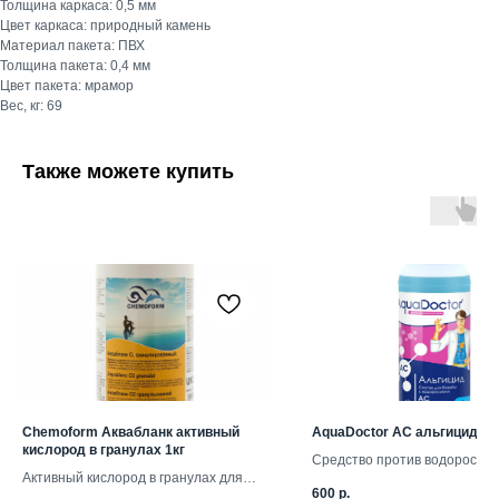
Толщина каркаса: 0,5 мм
Цвет каркаса: природный камень
Материал пакета: ПВХ
Толщина пакета: 0,4 мм
Цвет пакета: мрамор
Вес, кг: 69
Также можете купить
Chemoform Аквабланк активный
AquaDoctor AC альгицид 1 
кислород в гранулах 1кг
Средство против водоросле
Активный кислород в гранулах для
600
р.
дезинфекции воды в бассейнах