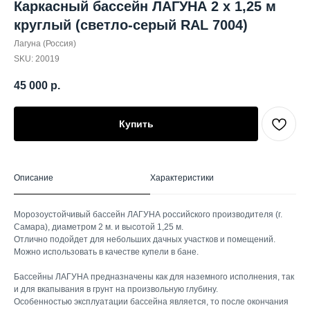
Каркасный бассейн ЛАГУНА 2 х 1,25 м
круглый (светло-серый RAL 7004)
Лагуна (Россия)
SKU:
20019
45 000
р.
Купить
Описание
Характеристики
Морозоустойчивый бассейн ЛАГУНА российского производителя (г.
Самара), диаметром 2 м. и высотой 1,25 м.
Отлично подойдет для небольших дачных участков и помещений.
Можно использовать в качестве купели в бане.
Бассейны ЛАГУНА предназначены как для наземного исполнения, так
и для вкапывания в грунт на произвольную глубину.
Особенностью эксплуатации бассейна является, то после окончания