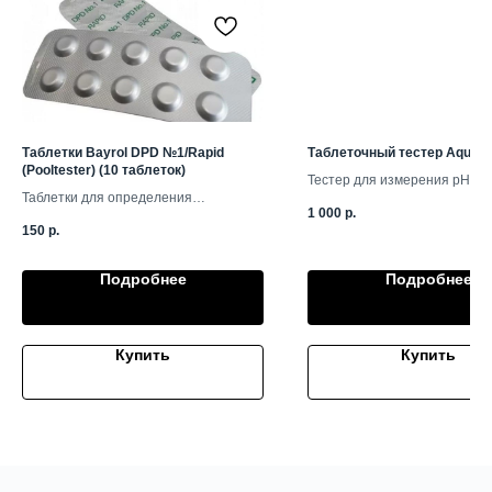
Таблетки Bayrol DPD №1/Rapid
Таблеточный тестер AquaD
(Pooltester) (10 таблеток)
Тестер для измерения pH и а
Таблетки для определения
кислорода
1 000
р.
свободного хлора
150
р.
Подробнее
Подробнее
Купить
Купить