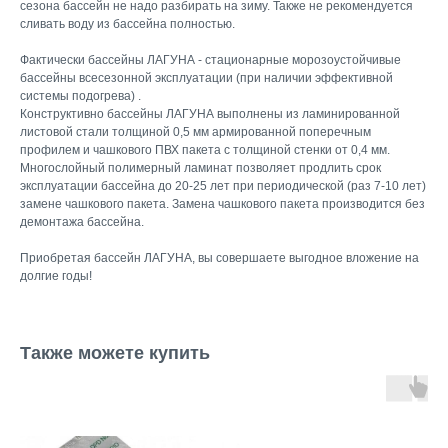
сезона бассейн не надо разбирать на зиму. Также не рекомендуется
сливать воду из бассейна полностью.
Фактически бассейны ЛАГУНА - стационарные морозоустойчивые
бассейны всесезонной эксплуатации (при наличии эффективной
системы подогрева) .
Конструктивно бассейны ЛАГУНА выполнены из ламинированной
листовой стали толщиной 0,5 мм армированной поперечным
профилем и чашкового ПВХ пакета с толщиной стенки от 0,4 мм.
Многослойный полимерный ламинат позволяет продлить срок
эксплуатации бассейна до 20-25 лет при периодической (раз 7-10 лет)
замене чашкового пакета. Замена чашкового пакета производится без
демонтажа бассейна.
Приобретая бассейн ЛАГУНА, вы совершаете выгодное вложение на
долгие годы!
Также можете купить