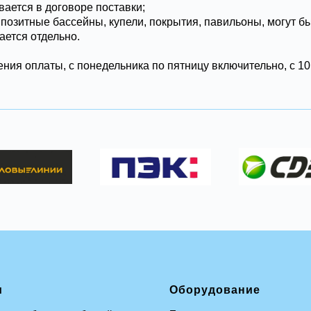
ывается в договоре поставки;
мпозитные бассейны, купели, покрытия, павильоны, могут б
ается отдельно.
ния оплаты, с понедельника по пятницу включительно, с 10:
и
Оборудование