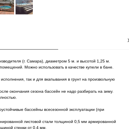
водителя (г. Самара), диаметром 5 м. и высотой 1,25 м.
помещений. Можно использовать в качестве купели в бане.
сполнения, так и для вкапывания в грунт на произвольную
осле окончания сезона бассейн не надо разбирать на зиму.
олностью.
устойчивые бассейны всесезонной эксплуатации (при
нированной листовой стали толщиной 0,5 мм армированной
щиной стенки от 0,4 мм.