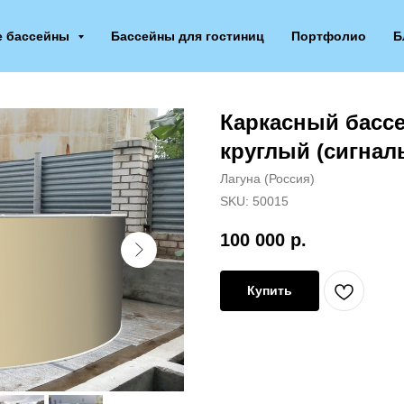
е бассейны
Бассейны для гостиниц
Портфолио
Б
Каркасный бассе
круглый (сигнал
Лагуна (Россия)
SKU:
50015
100 000
р.
Купить