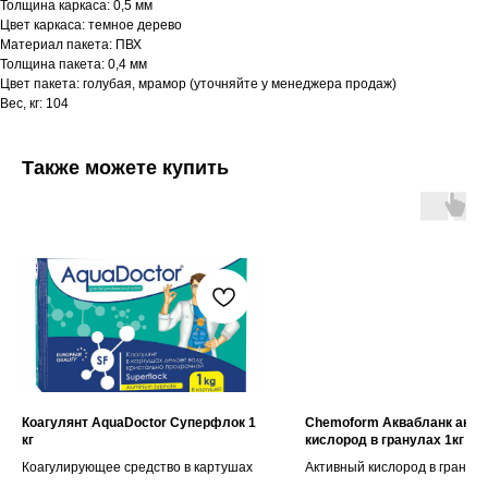
Толщина каркаса: 0,5 мм
Цвет каркаса: темное дерево
Материал пакета: ПВХ
Толщина пакета: 0,4 мм
Цвет пакета: голубая, мрамор (уточняйте у менеджера продаж)
Вес, кг: 104
Также можете купить
Коагулянт AquaDoctor Суперфлок 1
Chemoform Аквабланк акти
кг
кислород в гранулах 1кг
Коагулирующее средство в картушах
Активный кислород в гранула
дезинфекции воды в бассей