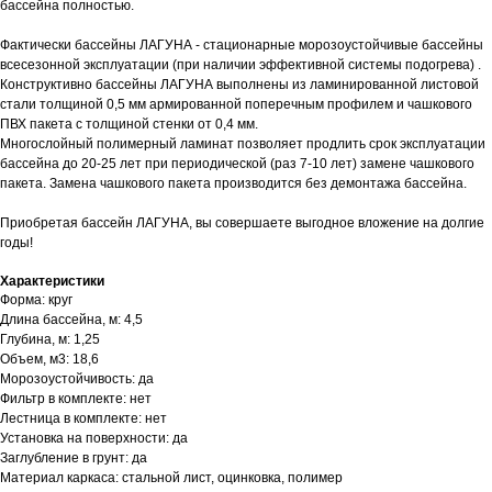
бассейна полностью.
Фактически бассейны ЛАГУНА - стационарные морозоустойчивые бассейны
всесезонной эксплуатации (при наличии эффективной системы подогрева) .
Конструктивно бассейны ЛАГУНА выполнены из ламинированной листовой
стали толщиной 0,5 мм армированной поперечным профилем и чашкового
ПВХ пакета с толщиной стенки от 0,4 мм.
Многослойный полимерный ламинат позволяет продлить срок эксплуатации
бассейна до 20-25 лет при периодической (раз 7-10 лет) замене чашкового
пакета. Замена чашкового пакета производится без демонтажа бассейна.
Приобретая бассейн ЛАГУНА, вы совершаете выгодное вложение на долгие
годы!
Характеристики
Форма: круг
Длина бассейна, м: 4,5
Глубина, м: 1,25
Объем, м3: 18,6
Морозоустойчивость: да
Фильтр в комплекте: нет
Лестница в комплекте: нет
Установка на поверхности: да
Заглубление в грунт: да
Материал каркаса: стальной лист, оцинковка, полимер