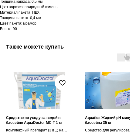
Толщина каркаса: 0,5 мм
Цвет каркаса: природный камень
Материал пакета: ПВХ
Толщина пакета: 0,4 мм
Цвет пакета: мрамор
Вес, кг: 90
Также можете купить
Средство по уходу за водой в
Aquatics Жидкий pH минус 
бассейне AquaDoctor MC-T 1 кг
бассейна 35 кг
Комплексный препарат (3 в 1) на
Средство для регулирования
основе хлора
pH