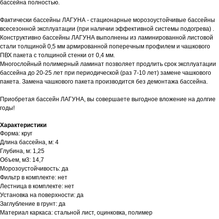
бассейна полностью.
Фактически бассейны ЛАГУНА - стационарные морозоустойчивые бассейны
всесезонной эксплуатации (при наличии эффективной системы подогрева) .
Конструктивно бассейны ЛАГУНА выполнены из ламинированной листовой
стали толщиной 0,5 мм армированной поперечным профилем и чашкового
ПВХ пакета с толщиной стенки от 0,4 мм.
Многослойный полимерный ламинат позволяет продлить срок эксплуатации
бассейна до 20-25 лет при периодической (раз 7-10 лет) замене чашкового
пакета. Замена чашкового пакета производится без демонтажа бассейна.
Приобретая бассейн ЛАГУНА, вы совершаете выгодное вложение на долгие
годы!
Характеристики
Форма: круг
Длина бассейна, м: 4
Глубина, м: 1,25
Объем, м3: 14,7
Морозоустойчивость: да
Фильтр в комплекте: нет
Лестница в комплекте: нет
Установка на поверхности: да
Заглубление в грунт: да
Материал каркаса: стальной лист, оцинковка, полимер