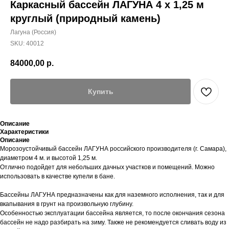
Каркасный бассейн ЛАГУНА 4 х 1,25 м
круглый (природный камень)
Лагуна (Россия)
SKU:
40012
84000,00
р.
Купить
Описание
Характеристики
Описание
Морозоустойчивый бассейн ЛАГУНА российского производителя (г. Самара),
диаметром 4 м. и высотой 1,25 м.
Отлично подойдет для небольших дачных участков и помещений. Можно
использовать в качестве купели в бане.
Бассейны ЛАГУНА предназначены как для наземного исполнения, так и для
вкапывания в грунт на произвольную глубину.
Особенностью эксплуатации бассейна является, то после окончания сезона
бассейн не надо разбирать на зиму. Также не рекомендуется сливать воду из