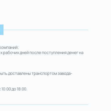
 компаний;
-х рабочих дней после поступления денег на
 быть доставлены транспортом завода-
0:00 до 18:00.