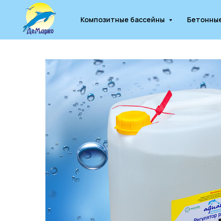
Композитные бассейны
Бетонны