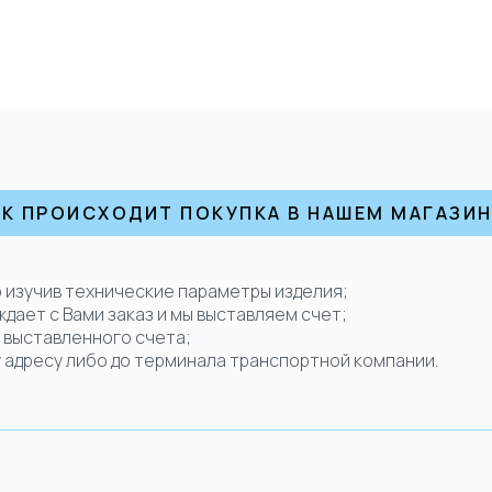
АК ПРОИСХОДИТ ПОКУПКА В НАШЕМ МАГАЗИН
но изучив технические параметры изделия;
ждает с Вами заказ и мы выставляем счет;
о выставленного счета;
у адресу либо до терминала транспортной компании.