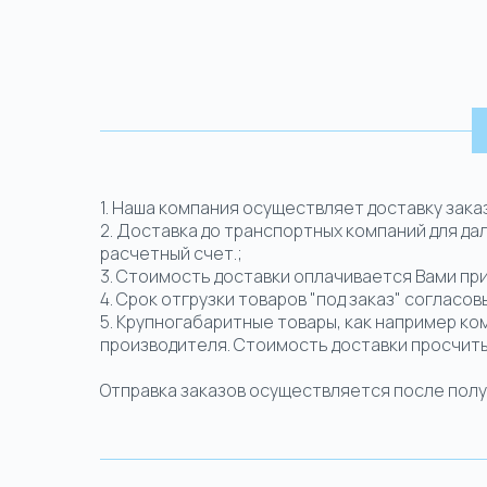
1.
Наша компания осуществляет доставку зака
2. Доставка до транспортных компаний для да
расчетный счет.;
3. Стоимость доставки оплачивается Вами пр
4. Срок отгрузки товаров "под заказ" согласо
5. Крупногабаритные товары, как например ко
производителя. Стоимость доставки просчит
Отправка заказов осуществляется после получе