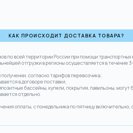
КАК ПРОИСХОДИТ ДОСТАВКА ТОВАРА?
зов по всей территории России при помощи транспортных
льнейшей отгрузки в регионы осуществляется в течение 3
и получении, согласно тарифов перевозчика;
вывается в договоре поставки;
мпозитные бассейны, купели, покрытия, павильоны, могут
ывается отдельно.
ния оплаты, с понедельника по пятницу включительно, с 1