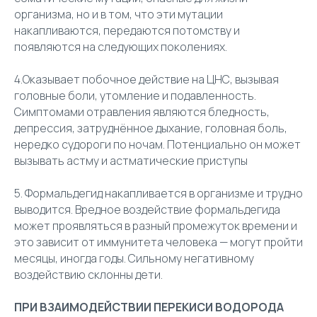
организма, но и в том, что эти мутации
накапливаются, передаются потомству и
появляются на следующих поколениях.
4.Оказывает побочное действие на ЦНС, вызывая
головные боли, утомление и подавленность.
Симптомами отравления являются бледность,
депрессия, затруднённое дыхание, головная боль,
нередко судороги по ночам. Потенциально он может
вызывать астму и астматические приступы
5. Формальдегид накапливается в организме и трудно
выводится. Вредное воздействие формальдегида
может проявляться в разный промежуток времени и
это зависит от иммунитета человека — могут пройти
месяцы, иногда годы. Сильному негативному
воздействию склонны дети.
ПРИ ВЗАИМОДЕЙСТВИИ ПЕРЕКИСИ ВОДОРОДА