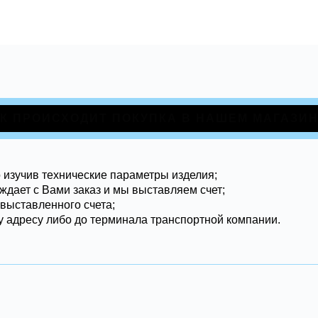
К ПРОИСХОДИТ ПОКУПКА В НАШЕМ МАГАЗИ
о изучив технические параметры изделия;
ждает с Вами заказ и мы выставляем счет;
 выставленного счета;
 адресу либо до терминала транспортной компании.