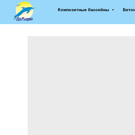
Композитные бассейны
Бето