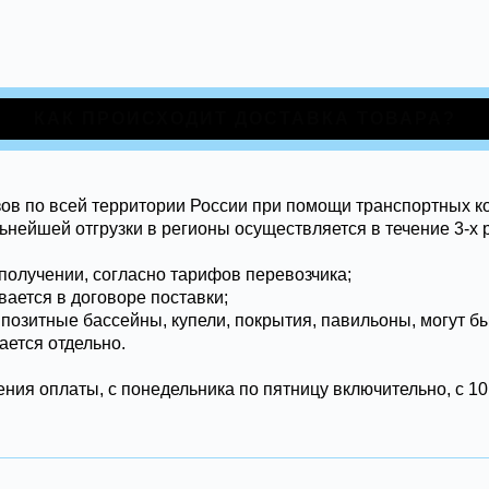
КАК ПРОИСХОДИТ ДОСТАВКА ТОВАРА?
ов по всей территории России при помощи транспортных к
ьнейшей отгрузки в регионы осуществляется в течение 3-х 
получении, согласно тарифов перевозчика;
ывается в договоре поставки;
мпозитные бассейны, купели, покрытия, павильоны, могут б
ается отдельно.
ния оплаты, с понедельника по пятницу включительно, с 10: