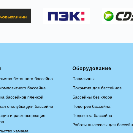
и
Оборудование
льство бетонного бассейна
Павильоны
композитного бассейна
Покрытия для бассейнов
ка бассейнов пленкой
Бассейны без хлора
ая опалубка для бассейна
Подогрев бассейна
ация и расконсервация
Подсветка бассейна
ов
Р
оботы пылесосы для бассей
льство хамама