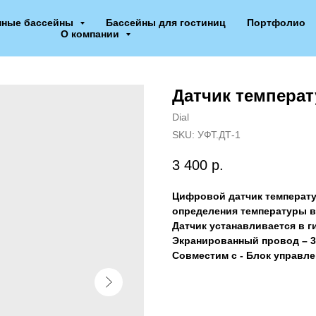
нные бассейны
Бассейны для гостиниц
Портфолио
О компании
Датчик темпера
Dial
SKU:
УФТ.ДТ-1
3 400
р.
Цифровой датчик температу
определения температуры в
Датчик устанавливается в 
Экранированный провод – 3
Совместим с - Блок управл