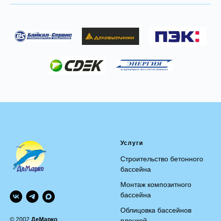
Услуги
Строительство бетонного
бассейна
Монтаж композитного
бассейна
Облицовка бассейнов
© 2002
ДеМарко
пленкой