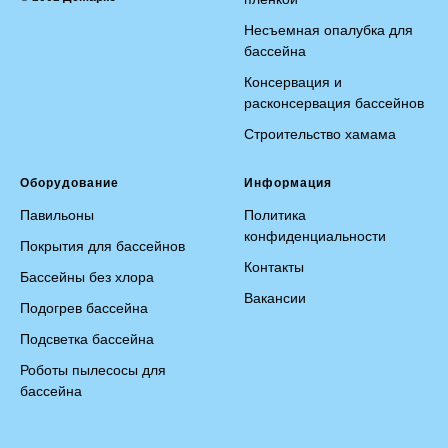
Несъемная опалубка для
бассейна
Консервация и
расконсервация бассейнов
Строительство хамама
Оборудование
Информация
Павильоны
Политика
конфиденциальности
Покрытия для бассейнов
Контакты
Бассейны без хлора
Вакансии
Подогрев бассейна
Подсветка бассейна
Р
оботы пылесосы для
бассейна