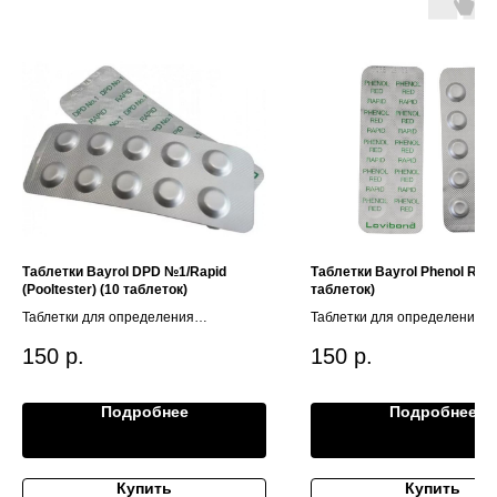
Таблетки Bayrol DPD №1/Rapid
Таблетки Bayrol Phenol Red 
(Pooltester) (10 таблеток)
таблеток)
Таблетки для определения
Таблетки для определения р
свободного хлора
150
р.
150
р.
Подробнее
Подробнее
Купить
Купить