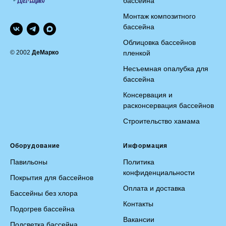
бассейна
Монтаж композитного
бассейна
Облицовка бассейнов
© 2002
ДеМарко
пленкой
Несъемная опалубка для
бассейна
Консервация и
расконсервация бассейнов
Строительство хамама
Оборудование
Информация
Павильоны
Политика
конфиденциальности
Покрытия для бассейнов
Оплата и доставка
Бассейны без хлора
Контакты
Подогрев бассейна
Вакансии
Подсветка бассейна