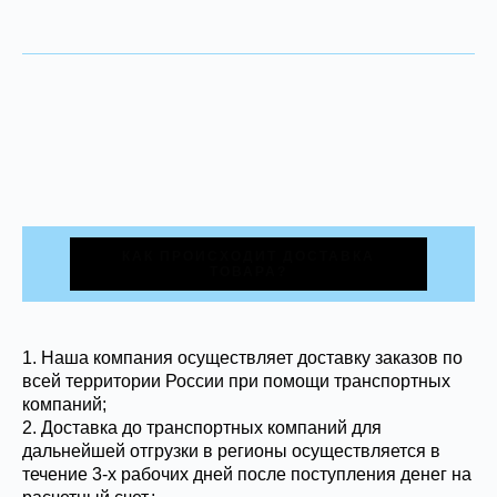
КАК ПРОИСХОДИТ ДОСТАВКА
ТОВАРА?
1.
Наша компания осуществляет доставку заказов по
всей территории России при помощи транспортных
компаний;
2. Доставка до транспортных компаний для
дальнейшей отгрузки в регионы осуществляется в
течение 3-х рабочих дней после поступления денег на